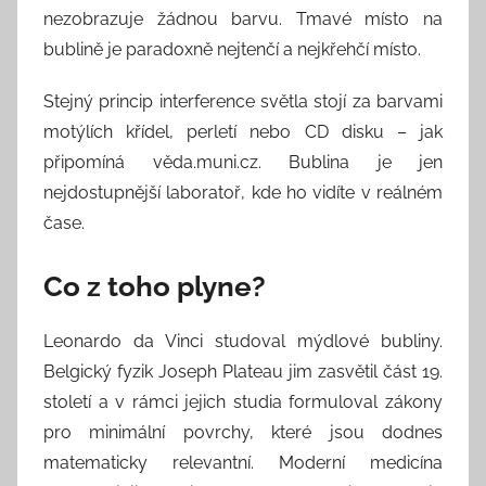
nezobrazuje žádnou barvu. Tmavé místo na
bublině je paradoxně nejtenčí a nejkřehčí místo.
Stejný princip interference světla stojí za barvami
motýlích křídel, perletí nebo CD disku – jak
připomíná věda.muni.cz. Bublina je jen
nejdostupnější laboratoř, kde ho vidíte v reálném
čase.
Co z toho plyne?
Leonardo da Vinci studoval mýdlové bubliny.
Belgický fyzik Joseph Plateau jim zasvětil část 19.
století a v rámci jejich studia formuloval zákony
pro minimální povrchy, které jsou dodnes
matematicky relevantní. Moderní medicína