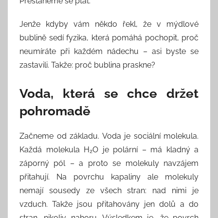
Přestaneme se ptát.
Jenže kdyby vám někdo řekl, že v mýdlové
bublině sedí fyzika, která pomáhá pochopit, proč
neumíráte při každém nádechu – asi byste se
zastavili. Takže: proč bublina praskne?
Voda, která se chce držet
pohromadě
Začneme od základu. Voda je sociální molekula.
Každá molekula H₂O je polární – má kladný a
záporný pól – a proto se molekuly navzájem
přitahují. Na povrchu kapaliny ale molekuly
nemají sousedy ze všech stran: nad nimi je
vzduch. Takže jsou přitahovány jen dolů a do
stran, nikoliv nahoru. Výsledkem je, že povrch