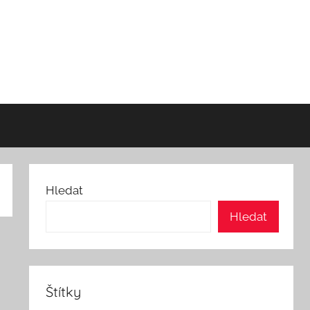
Hledat
Hledat
Štítky