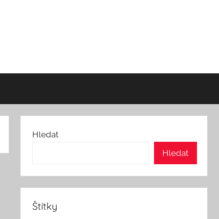
Hledat
Hledat
Štítky