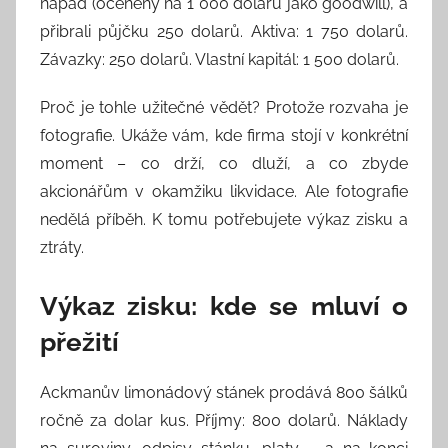
nápad (oceněný na 1 000 dolarů jako goodwill), a
přibrali půjčku 250 dolarů. Aktiva: 1 750 dolarů.
Závazky: 250 dolarů. Vlastní kapitál: 1 500 dolarů.
Proč je tohle užitečné vědět? Protože rozvaha je
fotografie. Ukáže vám, kde firma stojí v konkrétní
moment – co drží, co dluží, a co zbyde
akcionářům v okamžiku likvidace. Ale fotografie
nedělá příběh. K tomu potřebujete výkaz zisku a
ztráty.
Výkaz zisku: kde se mluví o
přežití
Ackmanův limonádový stánek prodává 800 šálků
ročně za dolar kus. Příjmy: 800 dolarů. Náklady