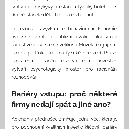
krátkodobé výkyvy přestanou fyzicky bolet – a s
tím přestanete dělat hloupá rozhodnutí.
To rezonuje s výzkumem behaviorální ekonomie:
averze ke ztrátě je přibližně dvakrát silnější než
radost ze zisku stejné velikosti. Mozek reaguje na
pokles portfolia jako na fyzické ohrožení. Pouze
dostatečná finanční rezerva mimo investice
vytváří psychologický prostor pro racionální
rozhodování.
Bariéry vstupu: proč některé
firmy nedají spát a jiné ano?
Ackman v přednášce zmiňuje jednu věc, která je
pro pochopení kvalitních investic klíčová: bariéry