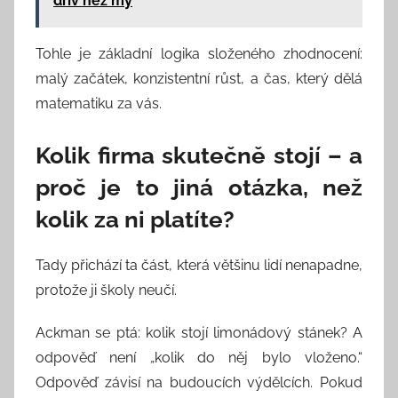
dřív než my
Tohle je základní logika složeného zhodnocení:
malý začátek, konzistentní růst, a čas, který dělá
matematiku za vás.
Kolik firma skutečně stojí – a
proč je to jiná otázka, než
kolik za ni platíte?
Tady přichází ta část, která většinu lidí nenapadne,
protože ji školy neučí.
Ackman se ptá: kolik stojí limonádový stánek? A
odpověď není „kolik do něj bylo vloženo.“
Odpověď závisí na budoucích výdělcích. Pokud