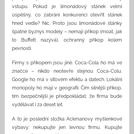
vstupu. Pokud je limonádový stánek velmi
úspěšný, co zabrání konkurenci otevřít stánek
hned vedle? Nic. Proto jsou limonádové stánky
špatné byznys modely – nemají příkop (moat, jak
to Buffett nazývá), ochranný příkop kolem
pevnosti.
Firmy s příkopem jsou jiné. Coca-Cola ho má ve
značce – nikdo neotevře stejnou Coca-Colu.
Google ho má v síťovém efektu a datech. Lokální
monopoly ho mají v geografii. Čím silnější příkop,
tím bezpečnější je předpokládat, že firma bude
vydělávat i za deset let.
A to je poslední složka Ackmanovy myšlenkové
výbavy: nekupujte jen levnou firmu. Kupujte