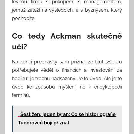
levnou firmu s příkopem, s managementem,
jemuž záleží na výsledcích, a s byznysem, který
pochopíte.
Co tedy Ackman skutečně
učí?
Na konci přednášky sám přizná, že titul „vše co
potřebujete vědět o financích a investování za
hodinu“ je trochu nadsazený. Je to úvod. Ale je to
úvod ke způsobu myšlení, ne k encyklopedii
termínů.
Šest žen, jeden tyran: Co se historiografie
Tudorovců bojí přiznat