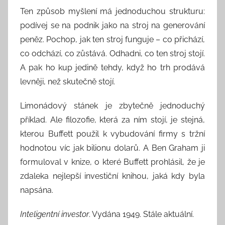
Ten způsob myšlení má jednoduchou strukturu:
podívej se na podnik jako na stroj na generování
peněz. Pochop, jak ten stroj funguje – co přichází,
co odchází, co zůstává. Odhadni, co ten stroj stojí.
A pak ho kup jedině tehdy, když ho trh prodává
levněji, než skutečně stojí.
Limonádový stánek je zbytečně jednoduchý
příklad. Ale filozofie, která za ním stojí, je stejná,
kterou Buffett použil k vybudování firmy s tržní
hodnotou víc jak bilionu dolarů. A Ben Graham ji
formuloval v knize, o které Buffett prohlásil, že je
zdaleka nejlepší investiční knihou, jaká kdy byla
napsána.
Inteligentní investor
. Vydána 1949. Stále aktuální.