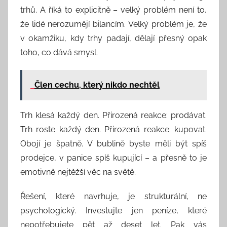
trhů. A říká to explicitně – velký problém není to,
že lidé nerozumějí bilancím. Velký problém je, že
v okamžiku, kdy trhy padají, dělají přesný opak
toho, co dává smysl.
Člen cechu, který nikdo nechtěl
Trh klesá každý den. Přirozená reakce: prodávat.
Trh roste každý den. Přirozená reakce: kupovat.
Obojí je špatně. V bublině byste měli být spíš
prodejce, v panice spíš kupující – a přesně to je
emotivně nejtěžší věc na světě.
Řešení, které navrhuje, je strukturální, ne
psychologický. Investujte jen peníze, které
nepotřebujete pět až deset let. Pak vás