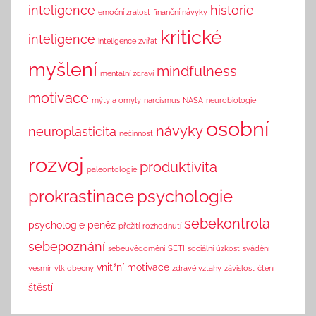
inteligence
historie
emoční zralost
finanční návyky
kritické
inteligence
inteligence zvířat
myšlení
mindfulness
mentální zdraví
motivace
mýty a omyly
narcismus
NASA
neurobiologie
osobní
návyky
neuroplasticita
nečinnost
rozvoj
produktivita
paleontologie
prokrastinace
psychologie
sebekontrola
psychologie peněz
přežití
rozhodnutí
sebepoznání
sebeuvědomění
SETI
sociální úzkost
svádění
vnitřní motivace
vesmír
vlk obecný
zdravé vztahy
závislost
čtení
štěstí