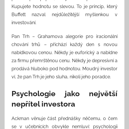
Kupujete hodnotu se slevou. To je princip, který
Buffett nazval nejdůležitější myšlenkou v
investování.
Pan Trh – Grahamova alegorie pro iracionální
chování trhů – přichází každý den s novou
nabídkovou cenou. Někdy je euforický a nabídne
za firmu přemrštěnou cenu. Někdy je depresivní a
prodává hluboko pod hodnotou. Moudrý investor
ví, že pan Trh je jeho sluha, nikoli jeho poradce.
Psychologie jako největší
nepřítel investora
Ackman věnuje část přednášky něčemu, o čem
se v učebnicích obvykle nemluví: psychologii