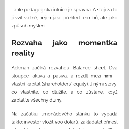
Tahle pedagogická intuice je správná. A stojí za to
ji vzít vážně, nejen jako přehled termínů, ale jako
způsob myšlení.
Rozvaha jako momentka
reality
Ackman začíná rozvahou. Balance sheet. Dva
sloupce: aktiva a pasiva, a rozdíl mezi nimi –
vlastní kapitál (shareholders‘ equity). Jinými slovy:
co vlastníte, co dlužíte, a co zůstane, když
zaplatíte všechny dluhy.
Na začátku limonádového stánku to vypadá
takto: investor vložil 500 dolarů, zakladatel přinesl