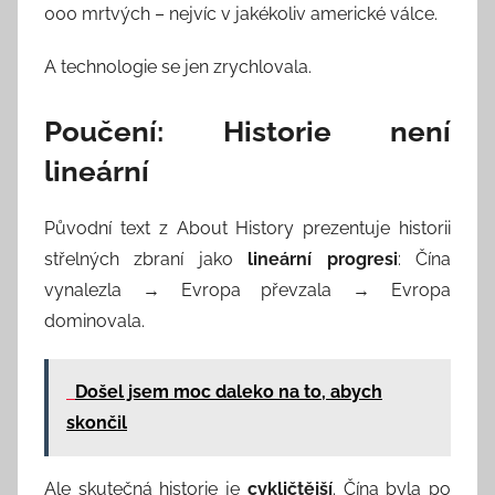
000 mrtvých – nejvíc v jakékoliv americké válce.
A technologie se jen zrychlovala.
Poučení: Historie není
lineární
Původní text z About History prezentuje historii
střelných zbraní jako
lineární progresi
: Čína
vynalezla → Evropa převzala → Evropa
dominovala.
Došel jsem moc daleko na to, abych
skončil
Ale skutečná historie je
cykličtější
. Čína byla po