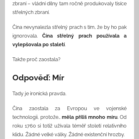
zbraní – vládní dílny tam ročně produkovaly tisíce
střelných zbraní.
Čína nevynalezla střelný prach s tím, že by ho pak
ignorovala.
Čína střelný prach používala a
vylepšovala po staletí
.
Takže proč zaostala?
Odpověď: Mír
Tady je ironická pravda.
Čína zaostala za Evropou ve vojenské
technologii, protože…
měla příliš mnoho míru
. Od
roku 1760 si totiž užívala téměř století relativního
klidu. Žádné velké války. Žádné existenční hrozby.