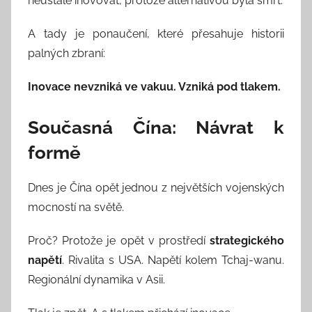
neustále inovovat, protože alternativou byla smrt.
A tady je ponaučení, které přesahuje historii
palných zbraní:
Inovace nevzniká ve vakuu. Vzniká pod tlakem.
Současná Čína: Návrat k
formě
Dnes je Čína opět jednou z největších vojenských
mocností na světě.
Proč? Protože je opět v prostředí
strategického
napětí
. Rivalita s USA. Napětí kolem Tchaj-wanu.
Regionální dynamika v Asii.