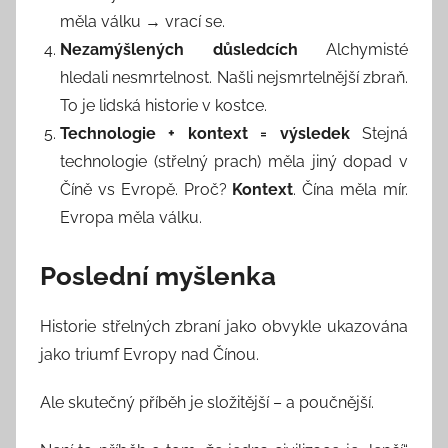
měla válku → vrací se.
Nezamýšlených důsledcích
Alchymisté
hledali nesmrtelnost. Našli nejsmrtelnější zbraň.
To je lidská historie v kostce.
Technologie + kontext = výsledek
Stejná
technologie (střelný prach) měla jiný dopad v
Číně vs Evropě. Proč?
Kontext
. Čína měla mír.
Evropa měla válku.
Poslední myšlenka
Historie střelných zbraní jako obvykle ukazována
jako triumf Evropy nad Čínou.
Ale skutečný příběh je složitější – a poučnější.