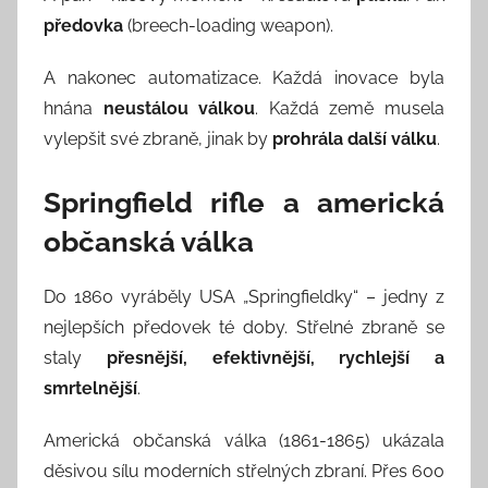
předovka
(breech-loading weapon).
A nakonec automatizace. Každá inovace byla
hnána
neustálou válkou
. Každá země musela
vylepšit své zbraně, jinak by
prohrála další válku
.
Springfield rifle a americká
občanská válka
Do 1860 vyráběly USA „Springfieldky“ – jedny z
nejlepších předovek té doby. Střelné zbraně se
staly
přesnější, efektivnější, rychlejší a
smrtelnější
.
Americká občanská válka (1861-1865) ukázala
děsivou sílu moderních střelných zbraní. Přes 600