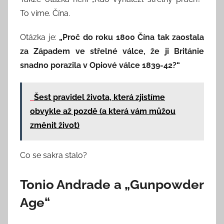
To víme. Čína.
Otázka je:
„Proč do roku 1800 Čína tak zaostala
za Západem ve střelné válce, že ji Británie
snadno porazila v Opiové válce 1839-42?“
Šest pravidel života, která zjistíme
obvykle až pozdě (a která vám můžou
změnit život)
Co se sakra stalo?
Tonio Andrade a „Gunpowder
Age“