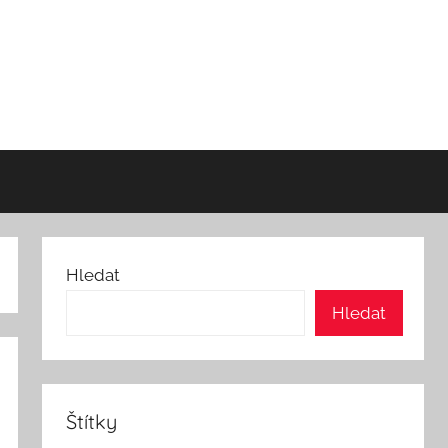
Hledat
Hledat
Štítky