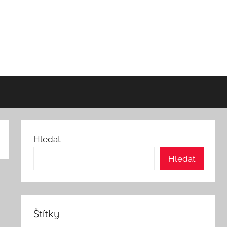
Hledat
Hledat
Štítky