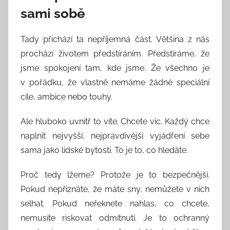
sami sobě
Tady přichází ta nepříjemná část. Většina z nás
prochází životem předstíráním. Předstíráme, že
jsme spokojení tam, kde jsme. Že všechno je
v pořádku, že vlastně nemáme žádné speciální
cíle, ambice nebo touhy.
Ale hluboko uvnitř to víte. Chcete víc. Každý chce
naplnit nejvyšší, nejpravdivější vyjádření sebe
sama jako lidské bytosti. To je to, co hledáte.
Proč tedy lžeme? Protože je to bezpečnější.
Pokud nepřiznáte, že máte sny, nemůžete v nich
selhat. Pokud neřeknete nahlas, co chcete,
nemusíte riskovat odmítnutí. Je to ochranný