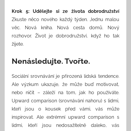
Krok 5: Udělejte si ze života dobrodružství
Zkuste něco nového každý týden. Jednu malou
věc. Nová kniha. Nová cesta domů. Nový
rozhovor. Život je dobrodružství, když ho tak
žijete.
Nenásledujte. Tvořte.
Sociální srovnávání je přirozená lidská tendence.
Ale výzkum ukazuje, že může buď motivovat,
nebo ničit – záleží na tom, jak ho používáte.
Upward comparison (srovnávání nahoru) s lidmi,
kteří jsou o kousek před vámi, vás může
inspirovat. Ale extrémní upward comparison s
lidmi, kteří jsou nedosažitelně daleko, vás