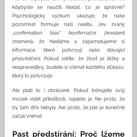
kdybyste se naučili hledat, co je správně?
Psychologický výzkum ukazuje, že naše
pozornost formuje naši realitu. Jev zvaný
„confirmation bias“ (konfirmační zkreslení)
znamená, že hledáme a zapamatujeme si
informace, které potvrzují naše stávající
přesvědčení. Pokud věříte, že život je těžký a
nespravedlivý, budete si všímat každého důkazu,
který to potvrzuje.
Ale platí to i obráceně. Pokud trénujete svůj
mozek vidět příležitosti, najdete je. Ne proto, že
by tam dřív nebyly. Ale proto, že jste je konečně
začali vnímat.
Past předstírání: Proč lžeme