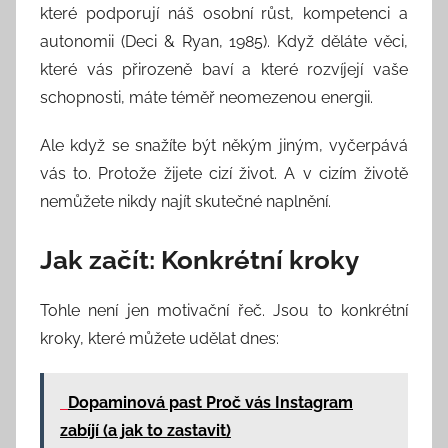
které podporují náš osobní růst, kompetenci a
autonomii (Deci & Ryan, 1985). Když děláte věci,
které vás přirozeně baví a které rozvíjejí vaše
schopnosti, máte téměř neomezenou energii.
Ale když se snažíte být někým jiným, vyčerpává
vás to. Protože žijete cizí život. A v cizím životě
nemůžete nikdy najít skutečné naplnění.
Jak začít: Konkrétní kroky
Tohle není jen motivační řeč. Jsou to konkrétní
kroky, které můžete udělat dnes:
Dopaminová past Proč vás Instagram
zabíjí (a jak to zastavit)