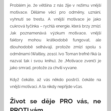
Problém je, že většina z nás žije v režimu vnější
motivace. Děláme věci pro odměny, uznání,
vyhnutí se trestu. A vnější motivace je jako
cukrová tyčinka – rychlá energie, která brzy zmizí.
Jak poznamenává výzkum motivace, vnější
faktory mohou krátkodobě fungovat, ale
dlouhodobě selhávají, protože zmizí spolu s
odměnami (Waitley, 2010). Ivo Toman trefně říká (a
nazval tak i svou knihu), že „Motivace zvenčí je
jako smrad, protože za chvíli vyvane.
Když čekáte, až vás někdo postrčí, čekáte na
vnější motivaci. A ta nikdy nepřijde včas.
Život se děje PRO vás, ne
PROTI vám