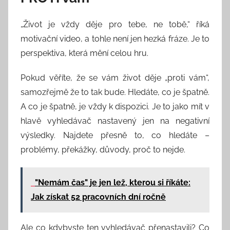
„Život je vždy děje pro tebe, ne tobě,“ říká
motivační video, a tohle není jen hezká fráze. Je to
perspektiva, která mění celou hru.
Pokud věříte, že se vám život děje „proti vám“,
samozřejmě že to tak bude. Hledáte, co je špatně.
A co je špatně, je vždy k dispozici. Je to jako mít v
hlavě vyhledávač nastavený jen na negativní
výsledky. Najdete přesně to, co hledáte –
problémy, překážky, důvody, proč to nejde.
"Nemám čas" je jen lež, kterou si říkáte:
Jak získat 52 pracovních dní ročně
Ale co kdybyste ten vyhledávač přenastavili? Co