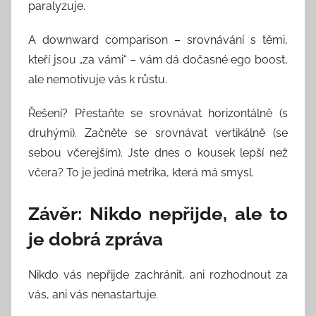
paralyzuje.
A downward comparison – srovnávání s těmi,
kteří jsou „za vámi“ – vám dá dočasné ego boost,
ale nemotivuje vás k růstu.
Řešení? Přestaňte se srovnávat horizontálně (s
druhými). Začněte se srovnávat vertikálně (se
sebou včerejším). Jste dnes o kousek lepší než
včera? To je jediná metrika, která má smysl.
Závěr: Nikdo nepřijde, ale to
je dobrá zpráva
Nikdo vás nepřijde zachránit, ani rozhodnout za
vás, ani vás nenastartuje.