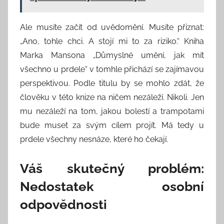
Ale musíte začít od uvědomění. Musíte přiznat:
„Ano, tohle chci. A stojí mi to za riziko.“ Kniha
Marka Mansona „Důmyslné umění, jak mít
všechno u prdele“ v tomhle přichází se zajímavou
perspektivou. Podle titulu by se mohlo zdát, že
člověku v této knize na ničem nezáleží. Nikoli. Jen
mu nezáleží na tom, jakou bolestí a trampotami
bude muset za svým cílem projít. Má tedy u
prdele všechny nesnáze, které ho čekají.
Váš skutečný problém:
Nedostatek osobní
odpovědnosti