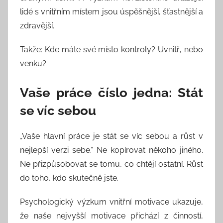
lidé s vnitřním místem jsou úspěšnější, šťastnější a
zdravější.
Takže: Kde máte své místo kontroly? Uvnitř, nebo
venku?
Vaše práce číslo jedna: Stát
se víc sebou
„Vaše hlavní práce je stát se víc sebou a růst v
nejlepší verzi sebe.“ Ne kopírovat někoho jiného.
Ne přizpůsobovat se tomu, co chtějí ostatní. Růst
do toho, kdo skutečně jste.
Psychologický výzkum vnitřní motivace ukazuje,
že naše nejvyšší motivace přichází z činností,