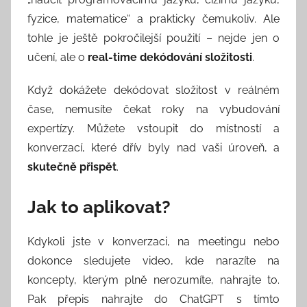
fyzice, matematice“ a prakticky čemukoliv. Ale
tohle je ještě pokročilejší použití – nejde jen o
učení, ale o
real-time dekódování složitosti
.
Když dokážete dekódovat složitost v reálném
čase, nemusíte čekat roky na vybudování
expertízy. Můžete vstoupit do místností a
konverzací, které dřív byly nad vaši úroveň, a
skutečně přispět
.
Jak to aplikovat?
Kdykoli jste v konverzaci, na meetingu nebo
dokonce sledujete video, kde narazíte na
koncepty, kterým plně nerozumíte, nahrajte to.
Pak přepis nahrajte do ChatGPT s tímto