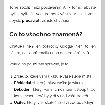
To je rozdíl mezi používáním AI k tomu, abyste
byli chytřejší versus používáním AI k tomu,
abyste
předstírali
, že jste chytřejší.
Co to všechno znamená?
ChatGPT není jen pokročilý Google. Není to jen
nástroj na psaní emailů nebo generování textů.
Pokud ho používáte správně, je to:
Zrcadlo
, které vám ukazuje vaše slepá místa
Překladatel
, který mluví vaším jazykem
Dekodér
, který vám umožňuje vstoupit do
konverzací, které byly dřív nad vaši úroveň
Učitel
, který vás skutečně drží zodpovědným