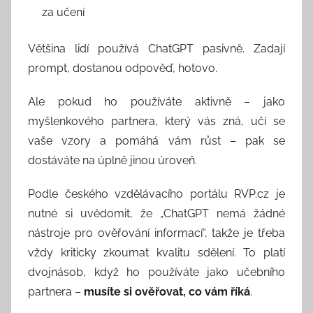
za učení
Většina lidí používá ChatGPT pasivně. Zadají
prompt, dostanou odpověď, hotovo.
Ale pokud ho používáte aktivně – jako
myšlenkového partnera, který vás zná, učí se
vaše vzory a pomáhá vám růst – pak se
dostáváte na úplně jinou úroveň.
Podle českého vzdělávacího portálu RVP.cz je
nutné si uvědomit, že „ChatGPT nemá žádné
nástroje pro ověřování informací“, takže je třeba
vždy kriticky zkoumat kvalitu sdělení. To platí
dvojnásob, když ho používáte jako učebního
partnera –
musíte si ověřovat, co vám říká
.