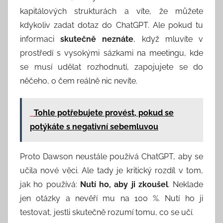
kapitálových strukturách a víte, že můžete
kdykoliv zadat dotaz do ChatGPT. Ale pokud tu
informaci
skutečně neznáte
, když mluvíte v
prostředí s vysokými sázkami na meetingu, kde
se musí udělat rozhodnutí, zapojujete se do
něčeho, o čem reálně nic nevíte.
Tohle potřebujete provést, pokud se
potýkáte s negativní sebemluvou
Proto Dawson neustále používá ChatGPT, aby se
učila nové věci. Ale tady je kritický rozdíl v tom,
jak ho používá:
Nutí ho, aby ji zkoušel
. Neklade
jen otázky a nevěří mu na 100 %. Nutí ho ji
testovat, jestli skutečně rozumí tomu, co se učí.