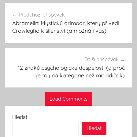
Navigace
Předchozí příspěvek
pro
Abramelin: Mystický grimoár, který přivedl
příspěvek
Crowleyho k šílenství (a možná i vás)
Další příspěvek
12 znaků psychologické dospělosti (a proč
je to jiná kategorie než mít řidičák)
Load Comments
Hledat
Hledat