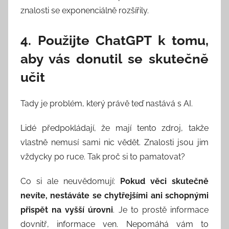
znalosti se exponenciálně rozšířily.
4. Použijte ChatGPT k tomu,
aby vás donutil se skutečně
učit
Tady je problém, který právě teď nastává s AI.
Lidé předpokládají, že mají tento zdroj, takže
vlastně nemusí sami nic vědět. Znalosti jsou jim
vždycky po ruce. Tak proč si to pamatovat?
Co si ale neuvědomují:
Pokud věci skutečně
nevíte, nestáváte se chytřejšími ani schopnými
přispět na vyšší úrovni
. Je to prostě informace
dovnitř, informace ven. Nepomáhá vám to