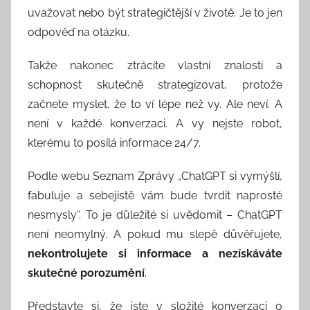
uvažovat nebo být strategičtější v životě. Je to jen
odpověď na otázku.
Takže nakonec ztrácíte vlastní znalosti a
schopnost skutečně strategizovat, protože
začnete myslet, že to ví lépe než vy. Ale neví. A
není v každé konverzaci. A vy nejste robot,
kterému to posílá informace 24/7.
Podle webu Seznam Zprávy „ChatGPT si vymýšlí,
fabuluje a sebejistě vám bude tvrdit naprosté
nesmysly“. To je důležité si uvědomit – ChatGPT
není neomylný. A pokud mu slepě důvěřujete,
nekontrolujete si informace a nezískáváte
skutečné porozumění
.
Představte si, že jste v složité konverzaci o