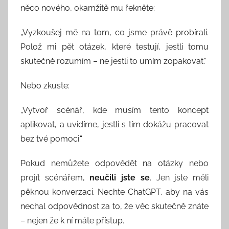
něco nového, okamžitě mu řekněte:
„Vyzkoušej mě na tom, co jsme právě probírali.
Polož mi pět otázek, které testují, jestli tomu
skutečně rozumím – ne jestli to umím zopakovat.“
Nebo zkuste:
„Vytvoř scénář, kde musím tento koncept
aplikovat, a uvidíme, jestli s tím dokážu pracovat
bez tvé pomoci.“
Pokud nemůžete odpovědět na otázky nebo
projít scénářem,
neučili jste se
. Jen jste měli
pěknou konverzaci. Nechte ChatGPT, aby na vás
nechal odpovědnost za to, že věc skutečně znáte
– nejen že k ní máte přístup.