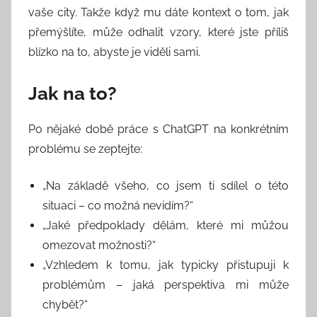
vaše city. Takže když mu dáte kontext o tom, jak
přemýšlíte, může odhalit vzory, které jste příliš
blízko na to, abyste je viděli sami.
Jak na to?
Po nějaké době práce s ChatGPT na konkrétním
problému se zeptejte:
„Na základě všeho, co jsem ti sdílel o této
situaci – co možná nevidím?“
„Jaké předpoklady dělám, které mi můžou
omezovat možnosti?“
„Vzhledem k tomu, jak typicky přistupuji k
problémům – jaká perspektiva mi může
chybět?“