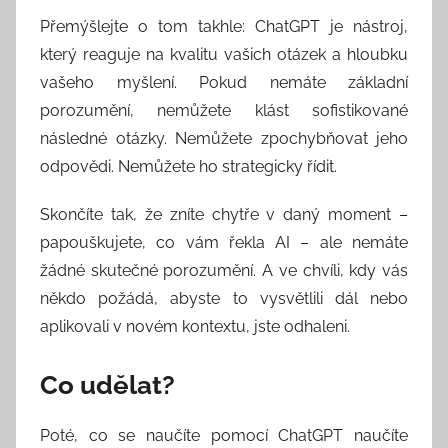
Přemýšlejte o tom takhle: ChatGPT je nástroj,
který reaguje na kvalitu vašich otázek a hloubku
vašeho myšlení. Pokud nemáte základní
porozumění, nemůžete klást sofistikované
následné otázky. Nemůžete zpochybňovat jeho
odpovědi. Nemůžete ho strategicky řídit.
Skončíte tak, že zníte chytře v daný moment –
papouškujete, co vám řekla AI – ale nemáte
žádné skutečné porozumění. A ve chvíli, kdy vás
někdo požádá, abyste to vysvětlili dál nebo
aplikovali v novém kontextu, jste odhaleni.
Co udělat?
Poté, co se naučíte pomocí ChatGPT naučíte