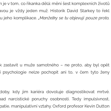
 je v tom, co říkanka dělá: mění šest komplexních životů
tavou je vždy jeden muž. Historik David Starkey to řekl
sou jeho komplikace.
„Manželky se tu objevují pouze proto,
 zastavit u muže samotného – ne proto, aby byl opět
í psychologie nelze pochopit ani to, v čem tyto ženy
doby, kdy jim kariéra dovoluje diagnostikovat mrtvé.
ad narcistické poruchy osobnosti. Tedy impulsivnost,
tie, manipulativní vztahy. Oxford profesor Kevin Dutton