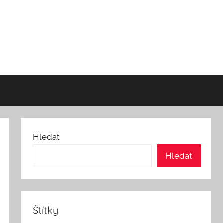
Hledat
Hledat
Štítky