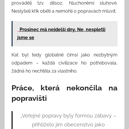
prováděli tzv. dilsoz, hluchoněmí sluhové.
Neslyšeli křik oběti a nemohli o popravách mluvit.
Prosinec má nejdelší dny. Ne, nespletli
jsme se
Kat byl tedy globálně čímsi jako nezbytným
odpadem – každá civilizace ho potřebovala,
žádná ho nechtěla za vlastního.
Práce, která nekončila na
popravišti
„Veřejné popravy byly formou zábavy –
přihlíželo jim obecenstvo jako