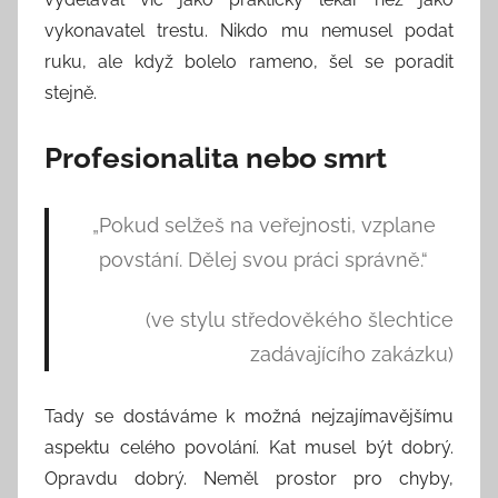
vykonavatel trestu. Nikdo mu nemusel podat
ruku, ale když bolelo rameno, šel se poradit
stejně.
Profesionalita nebo smrt
„Pokud selžeš na veřejnosti, vzplane
povstání. Dělej svou práci správně.“
(ve stylu středověkého šlechtice
zadávajícího zakázku)
Tady se dostáváme k možná nejzajímavějšímu
aspektu celého povolání. Kat musel být dobrý.
Opravdu dobrý. Neměl prostor pro chyby,