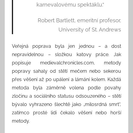
karnevalovému spektáklu.“
Robert Bartlett, emeritní profesor,
University of St. Andrews
Veřejná poprava byla jen jednou – a dost
nepravidelnou – složkou katovy práce. Jak
popisuje medievalchronicles.com, metody
popravy sahaly od stětí mečem nebo sekerou
přes věšení až po upálení a lámání kolem. Každá
metoda byla záměrně volena podle povahy
zločinu a sociálního statusu odsouzeného – stětí
bývalo vyhrazeno šlechtě jako „milosrdná smrt“,
zatímco prosté lidi čekalo věšení nebo horší
metody.