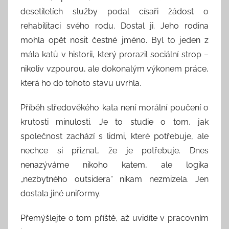
desetiletích služby podal císaři žádost o
rehabilitaci svého rodu. Dostal ji. Jeho rodina
mohla opět nosit čestné jméno. Byl to jeden z
mála katů v historii, který prorazil sociální strop –
nikoliv vzpourou, ale dokonalým výkonem práce,
která ho do tohoto stavu uvrhla.
Příběh středověkého kata není morální poučení o
krutosti minulosti. Je to studie o tom, jak
společnost zachází s lidmi, které potřebuje, ale
nechce si přiznat, že je potřebuje. Dnes
nenazýváme nikoho katem, ale logika
„nezbytného outsidera“ nikam nezmizela. Jen
dostala jiné uniformy.
Přemýšlejte o tom příště, až uvidíte v pracovním