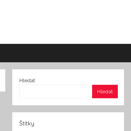
Hledat
Hledat
Štítky