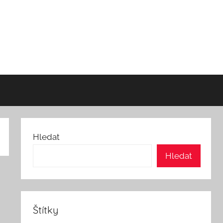
Hledat
Hledat
Štítky