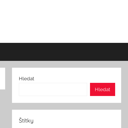
Hledat
Hledat
Štítky