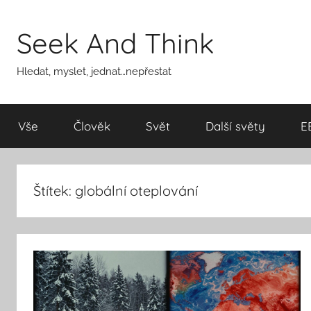
Přejít
k
Seek And Think
obsahu
Hledat, myslet, jednat…nepřestat
Vše
Člověk
Svět
Další světy
E
Štítek:
globální oteplování