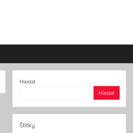
Hledat
Hledat
Štítky