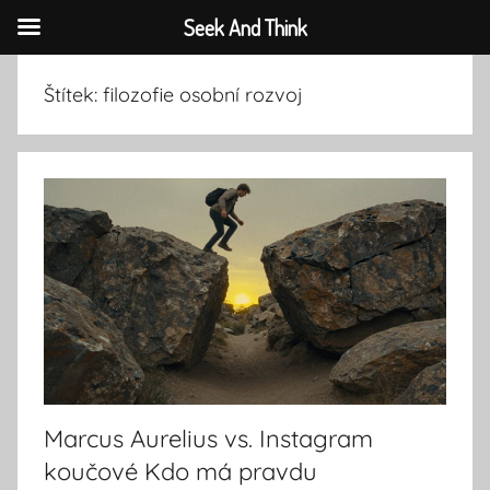
Seek And Think
Přejít
Štítek:
filozofie osobní rozvoj
k
obsahu
Marcus Aurelius vs. Instagram
koučové Kdo má pravdu