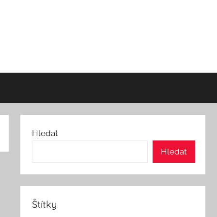
Hledat
Hledat
Štítky