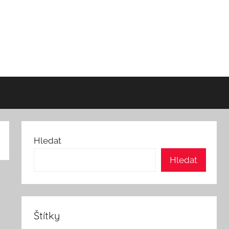
Hledat
Hledat
Štítky