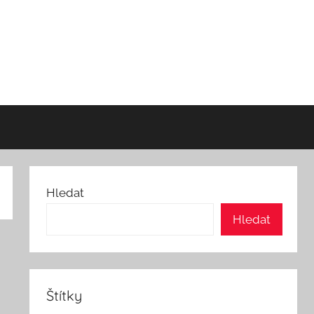
Hledat
Hledat
Štítky