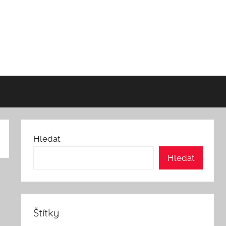
Hledat
Hledat
Štítky