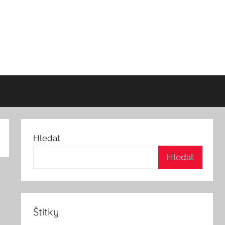
Hledat
Hledat
Štítky