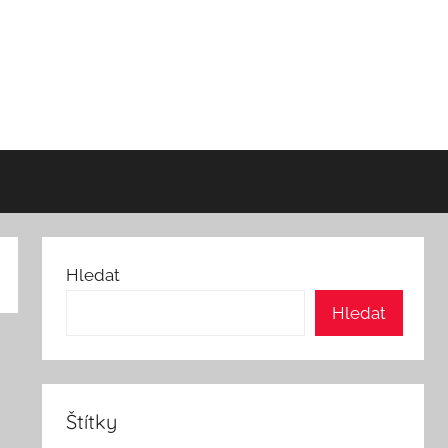
Hledat
Hledat
Štítky