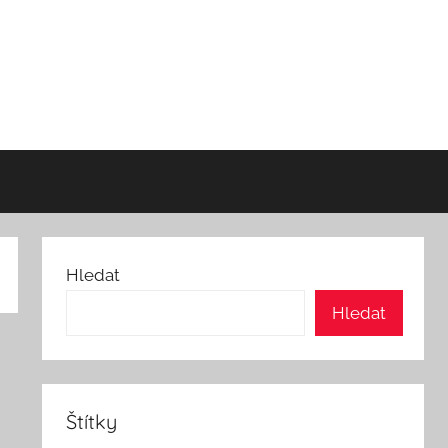
Hledat
Hledat
Štítky