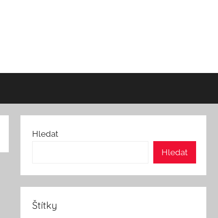
Hledat
Hledat
Štítky