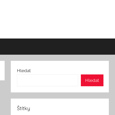
Hledat
Hledat
Štítky