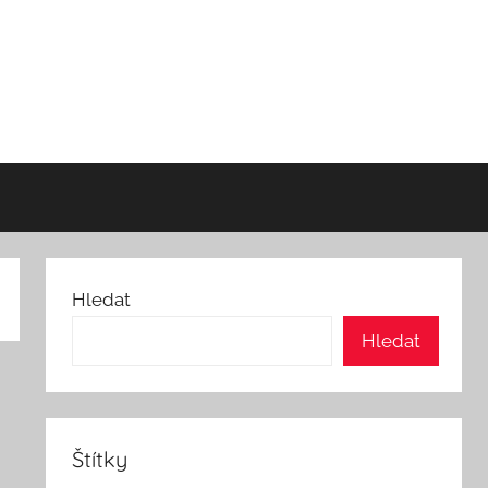
Hledat
Hledat
Štítky